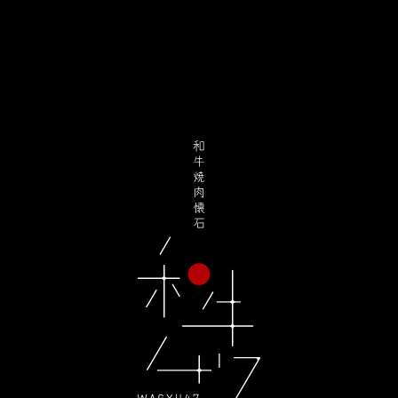
線上訂位
加入會員
Follow Us